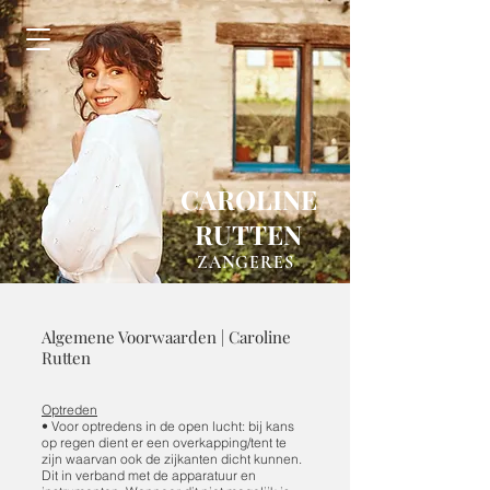
CAROLINE
RUTTEN
ZANGERES
Algemene Voorwaarden | Caroline
Rutten
Optreden
• Voor optredens in de open lucht: bij kans
op regen dient er een overkapping/tent te
zijn waarvan ook de zijkanten dicht kunnen.
Dit in verband met de apparatuur en