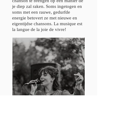
chanson te brengen op een manier de
je diep zal raken. Soms ingetogen en
soms met een rauwe, gedurfde
energie betovert ze met nieuwe en
eigentijdse chansons. La musique est
la langue de la joie de vivre!