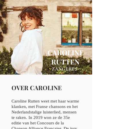
CAROLINE
RUTTEN
ZANGERES
OVER CAROLINE
Caroline Rutten weet met haar warme
klanken, met Franse chansons en het
Nederlandstalige luisterlied, mensen
te raken.
In 2019 won ze de 35e
editie van het Concours de la
Chanson Alliance Française. De jury