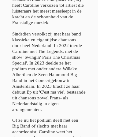
heeft Caroline verkozen tot artiest die
luisteraars het meest meesleept in de
kracht en de schoonheid van de
Franstalige muziek.
Sindsdien vertolkt zij met haar band
klassieke en eigentijdse chansons
door heel Nederland. In 2022 toerde
Caroline met The Legends, met de
show 'Swingin' Paris The Christmas
Special'. In 2023 deelde ze het
podium met onder andere Willeke
Alberti en de Sven Hammond Big
Band in het Concertgebouw in
Amsterdam.
In 2023 bracht ze haar
debuut Ep uit 'C'est ma vie', bestaande
uit chansons zowel Frans- als
Nederlandstalig in eigen
arrangementen.
Of ze nu het podium deelt met een
Big Band of slechts met haar
accordeonist, Caroline weet het